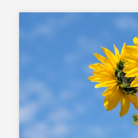
トピッ
製作事
すべてを