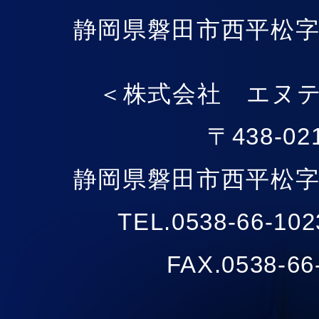
静岡県磐田市西平松字酉
＜株式会社 エヌ
〒438-02
静岡県磐田市西平松字酉
TEL.0538-66-
FAX.0538-66