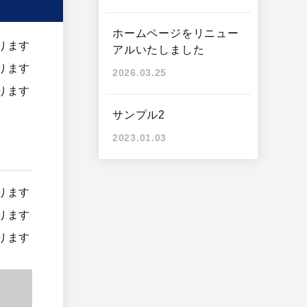
ホームページをリニュー
ります
アルいたしました
ります
2026.03.25
ります
サンプル2
2023.01.03
ります
ります
ります