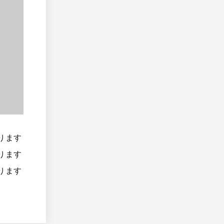
ります
ります
ります