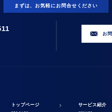
まずは、お気軽にお問合せください
511
お
2
トップページ
サービス紹介