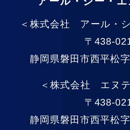
アール・シー・エ
＜株式会社 アール・
〒438-02
静岡県磐田市西平松字酉
＜株式会社 エヌ
〒438-02
静岡県磐田市西平松字酉