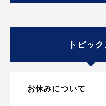
トピック
お休みについて