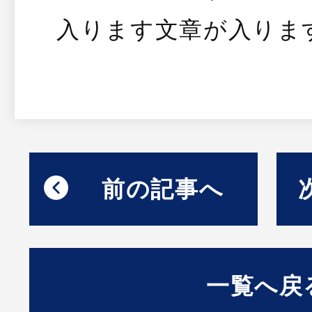
入ります文章が入りま
前の記事へ
一覧へ戻